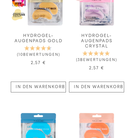
HYDROGEL-
HYDROGEL-
AUGENPADS GOLD
AUGENPADS
CRYSTAL
BEWERTUNG:
94%
BEWERTUNG:
10
BEWERTUNGEN
100%
3
BEWERTUNGEN
2,57 €
2,57 €
IN DEN WARENKORB
IN DEN WARENKORB