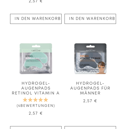
2,57 €
IN DEN WARENKORB
IN DEN WARENKORB
HYDROGEL-
HYDROGEL-
AUGENPADS
AUGENPADS FÜR
RETINOL VITAMIN A
MÄNNER
BEWERTUNG:
2,57 €
100%
4
BEWERTUNGEN
2,57 €