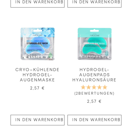
IN DEN WARENKORB
IN DEN WARENKORB
CRYO–KÜHLENDE
HYDROGEL-
HYDROGEL-
AUGENPADS
AUGENMASKE
HYALURONSÄURE
BEWERTUNG:
2,57 €
100%
2
BEWERTUNGEN
2,57 €
IN DEN WARENKORB
IN DEN WARENKORB