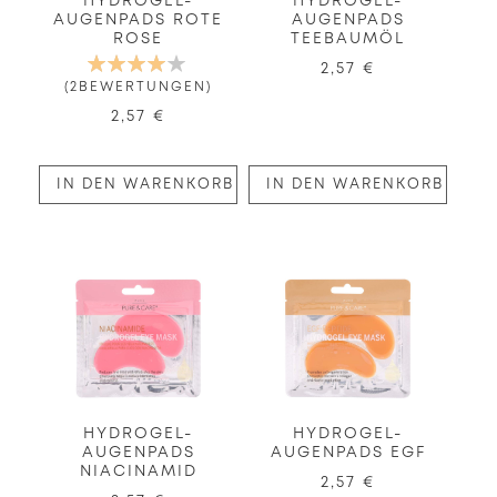
HYDROGEL-
HYDROGEL-
AUGENPADS ROTE
AUGENPADS
ROSE
TEEBAUMÖL
BEWERTUNG:
2,57 €
80%
2
BEWERTUNGEN
2,57 €
IN DEN WARENKORB
IN DEN WARENKORB
HYDROGEL-
HYDROGEL-
AUGENPADS
AUGENPADS EGF
NIACINAMID
2,57 €