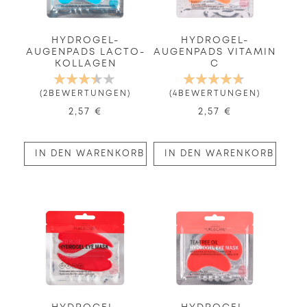
HYDROGEL-
HYDROGEL-
AUGENPADS LACTO-
AUGENPADS VITAMIN
KOLLAGEN
C
BEWERTUNG:
BEWERTUNG:
70%
95%
2
BEWERTUNGEN
4
BEWERTUNGEN
2,57 €
2,57 €
IN DEN WARENKORB
IN DEN WARENKORB