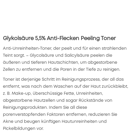
Glykolsäure 5,5% Anti-Flecken Peeling Toner
Anti-Unreinheiten-Toner, der peelt und für einen strahlenden
Teint sorgt. – Glycolsäure und Salicylsäure peelen die
äußeren und tieferen Hautschichten, um abgestorbene
Zellen zu entfernen und die Poren in der Tiefe zu reinigen.
Toner ist derjenige Schritt im Reinigungsprozess, der all das
entfernt, was nach dem Waschen auf der Haut zurückbleibt,
z. B. Make-up, überschüssige Fette, Unreinheiten,
abgestorbene Hautzellen und sogar Rückstände von
Reinigungsprodukten. Indem Sie all diese
porenverstopfenden Faktoren entfernen, reduzieren Sie
Akne und beugen künftigen Hautunreinheiten und
Pickelbildungen vor.