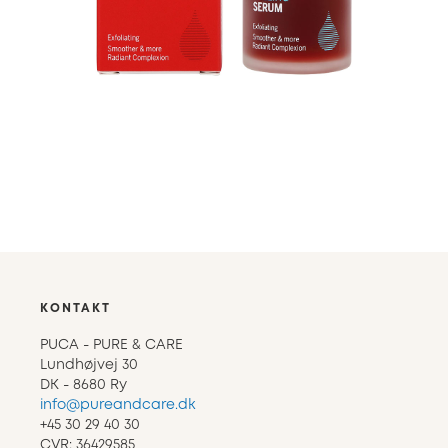
KONTAKT
PUCA - PURE & CARE
Lundhøjvej 30
DK - 8680 Ry
info@pureandcare.dk
+45 30 29 40 30
CVR: 36429585