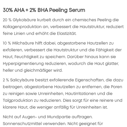
30% AHA + 2% BHA Peeling Serum
20 % Glykolsäure kurbelt durch ein chemisches Peeling die
Kollagenproduktion an, verbessert die Hautstruktur, reduziert
feine Linien und erhöht die Elastizität.
10 % Milchsäure hilft dabei, abgestorbene Hautzellen zu
exfolieren, verbessert die Hautstruktur und die Fähigkeit der
Haut, Feuchtigkeit zu speichern. Darüber hinaus kann sie
Hyperpigmentierung reduzieren, wodurch die Haut glatter,
heller und gleichmäßiger wird.
2 % Salicylsäure besitzt exfolierende Eigenschaften, die dazu
beitragen, abgestorbene Hautzellen zu entfernen, die Poren
zu reinigen sowie Unreinheiten, Hautirritationen und die
Talgproduktion zu reduzieren. Dies sorgt für eine reinere und
klarere Haut, die weniger anfällig für Unreinheiten ist.
Nicht auf Augen- und Mundpartie auftragen.
Sonnenschutzmittel verwenden. Nicht geeignet für