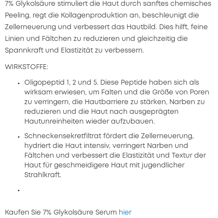
7% Glykolsäure stimuliert die Haut durch sanftes chemisches
Peeling, regt die Kollagenproduktion an, beschleunigt die
Zellerneuerung und verbessert das Hautbild. Dies hilft, feine
Linien und Fältchen zu reduzieren und gleichzeitig die
Spannkraft und Elastizität zu verbessern.
WIRKSTOFFE:
Oligopeptid 1, 2 und 5. Diese Peptide haben sich als
wirksam erwiesen, um Falten und die Größe von Poren
zu verringern, die Hautbarriere zu stärken, Narben zu
reduzieren und die Haut nach ausgeprägten
Hautunreinheiten wieder aufzubauen.
Schneckensekretfiltrat fördert die Zellerneuerung,
hydriert die Haut intensiv, verringert Narben und
Fältchen und verbessert die Elastizität und Textur der
Haut für geschmeidigere Haut mit jugendlicher
Strahlkraft.
Kaufen Sie 7% Glykolsäure Serum
hier