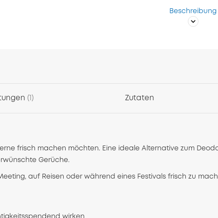
Beschreibung
tungen
1
Zutaten
 gerne frisch machen möchten. Eine ideale Alternative zum Deodo
nerwünschte Gerüche.
eeting, auf Reisen oder während eines Festivals frisch zu mac
chtigkeitsspendend wirken