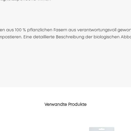
n aus 100 % pflanzlichen Fasern aus verantwortungsvoll gewonne
postieren. Eine detaillierte Beschreibung der biologischen Ab
Verwandte Produkte