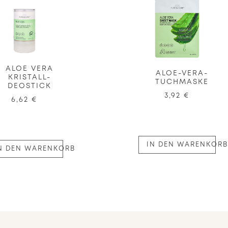
ALOE VERA
ALOE-VERA-
KRISTALL-
TUCHMASKE
DEOSTICK
3,92 €
6,62 €
IN DEN WARENKORB
N DEN WARENKORB