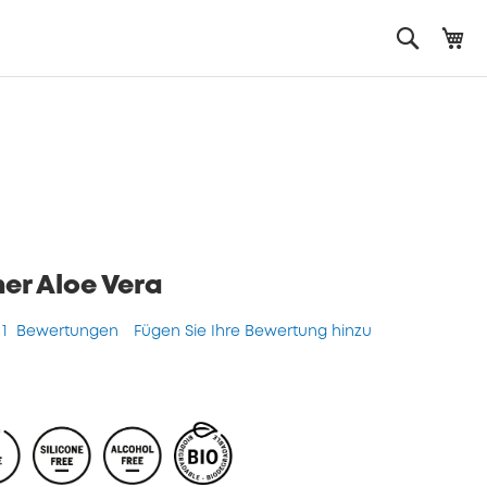
Me
Search
er Aloe Vera
1
Bewertungen
Fügen Sie Ihre Bewertung hinzu